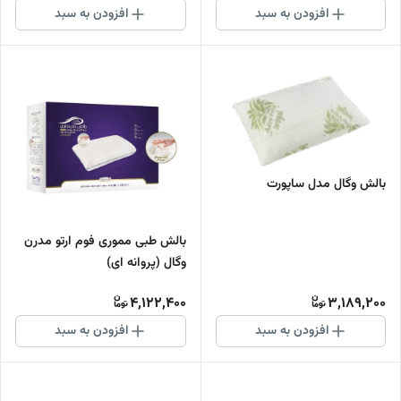
افزودن به سبد
افزودن به سبد
بالش وگال مدل ساپورت
بالش طبی مموری فوم ارتو مدرن
وگال (پروانه ای)
4,122,400
3,189,200
افزودن به سبد
افزودن به سبد