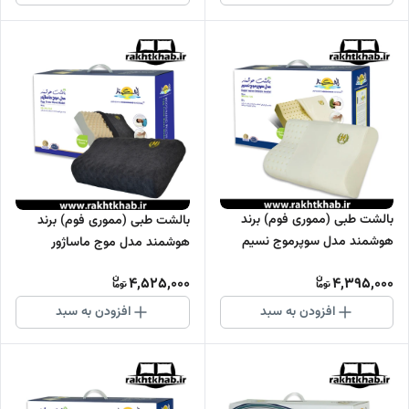
بالشت طبی (مموری فوم) برند
بالشت طبی (مموری فوم) برند
هوشمند مدل سوپرموج نسیم
هوشمند مدل موج ماساژور
4,525,000
4,395,000
افزودن به سبد
افزودن به سبد