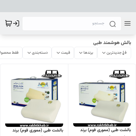
بالش هوشمند طبی
جدیدترین
برندها
قیمت
دسته‌بندی
فقط محصولا
بالشت طبی (مموری فوم) برند
بالشت طبی (مموری فوم) برند