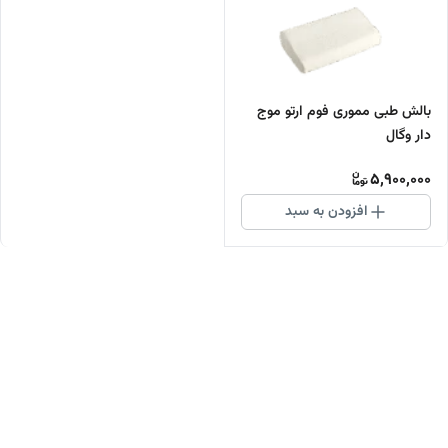
بالش طبی مموری فوم ارتو موج
دار وگال
5,900,000
افزودن به سبد