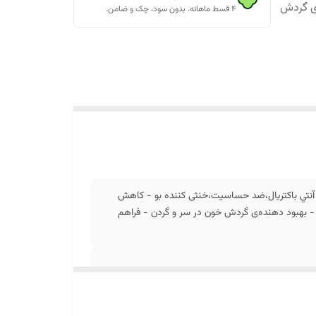
‌ی گردش
۴ قسط ماهانه. بدون سود، چک و ضامن.
قابل شست‌وشو - آنتي باكتريال،ضد حساسیت،خنثی کننده بو - کاهش
 - بهبود دهنده‌ی گردش خون در سر و گردن - فراهم