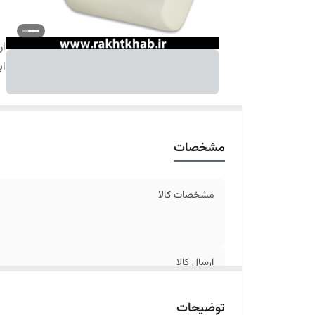
ار
اب
مشخصات
مشخصات کالا
ارسال کالا
ابعاد
توضیحات