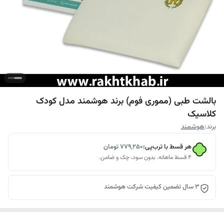
بالشت طبی (مموری فوم) برند هوشمند مدل کودک
کلاسیک
برند:
هوشمند
هر قسط با ترب‌پی:
۷۷۹٬۲۵۰
تومان
۴ قسط ماهانه. بدون سود، چک و ضامن.
3 سال تضمین کیفیت شرکت هوشمند