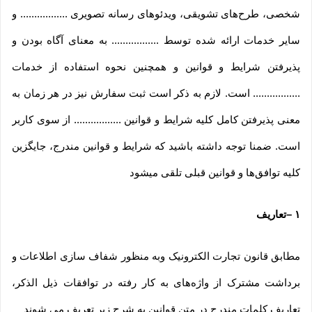
شخصی، طرح‏‌های تشویقی، ویدئوهای رسانه تصویری ................. و
سایر خدمات ارائه شده توسط ................. به معنای آگاه بودن و
پذیرفتن شرایط و قوانین و همچنین نحوه استفاده از خدمات
................. است. لازم به ذکر است ثبت سفارش نیز در هر زمان به
معنی پذیرفتن کامل کلیه شرایط و قوانین ................. از سوی کاربر
است. ضمنا توجه داشته باشید که شرایط و قوانین مندرج، جایگزین
کلیه توافق‏‌ها و قوانین قبلی تلقی میشود
۱
–
تعاریف
مطابق قانون تجارت الکترونیک وبه منظور شفاف سازی اطلاعات و
برداشت مشترک از واژه‌های به کار رفته در توافقات ذیل الذکر،
تعاریف کلمات مندرج در متن قوانین به شرح زیر تعریف می شوند