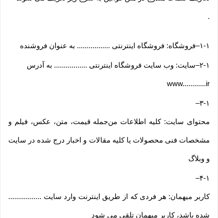
.
۱-۱
–
فروشگاه: فروشگاه اینترنتی ................. به عنوان فروشنده
۲-۱
–
سایت: وب سایت فروشگاه اینترنتی ................. به آدرس
www............ir
–
۳-۱
محتوای سایت: کلیه اطلاعات من‌جمله قیمت، متن، عکس، فیلم و
مشخصات فنی محصولات یا کلیه مقالات و اخبار درج شده در سایت
و وبلاگ
–
۴-۱
کاربر میهمان: هر فردی که از طریق اینترنت وارد سایت .................
شده باشد، کاربر میهمان تلقی می شود