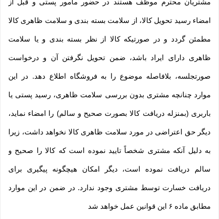
مشتریان محترم موظف هستند در حضور مامور پستی و قبل از
امضاء رسید تحویل کالا، از سلامت بسته بندی و سلامت ظاهری کالا
مطمئن گردد و در صورتیکه کالا از نظر بسته بندی و یا سلامت
ظاهری دارای ایراد باشد، ضمن تحویل نگرفتن آن و درخواست
صورتجلسه، بلافاصله موضوع را به فروشگاه اطلاع دهد. در این
موارد چنانچه مشتری بدون بررسی سلامت ظاهری، رسید پستی یا
باربری (بمنزله دریافت کالا بصورت صحیح و سالم) را امضاء نماید،
دیگر حق اعتراضی در مورد سلامت ظاهری کالا نخواهد داشت، زیرا
به دلیل آنکه مشتری شخصاً تایید نموده است که کالا را صحیح و
سالم دریافت نموده است، دیگر امکان هیچگونه پیگیری برای
دریافت خسارت توسط مشتری وجود ندارد. در ضمن در این موارد
مطابق ماده ۶ این قوانین عمل خواهد شد