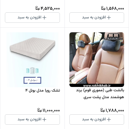
(شیر دهی)
4,525,000
1,568,000
افزودن به سبد
افزودن به سبد
بالشت طبی (مموری فوم) برند
تشک رویا مدل بونل 4
هوشمند مدل پشت سری
خودرویی
11,000,000
1,788,000
افزودن به سبد
افزودن به سبد