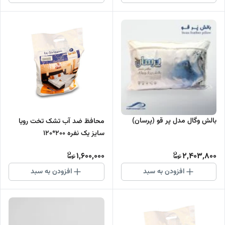
بالش وگال مدل پر قو (پرسان)
محافظ ضد آب تشک تخت رویا
سایز یک نفره 200*120
1,600,000
2,403,800
افزودن به سبد
افزودن به سبد