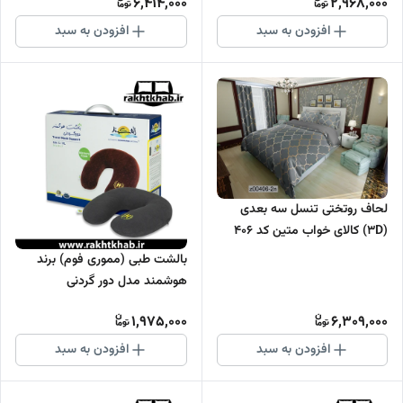
6,414,000
2,968,000
افزودن به سبد
افزودن به سبد
لحاف روتختی تنسل سه بعدی
(3D) کالای خواب متین کد 406
بالشت طبی (مموری فوم) برند
هوشمند مدل دور گردنی
1,975,000
6,309,000
افزودن به سبد
افزودن به سبد