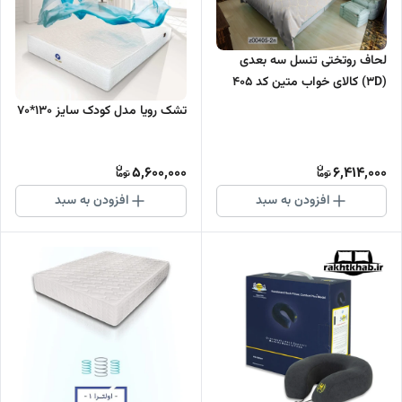
لحاف روتختی تنسل سه بعدی
(3D) کالای خواب متین کد 405
تشک رویا مدل کودک سایز 130*70
5,600,000
6,414,000
افزودن به سبد
افزودن به سبد