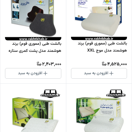
بالشت طبی (مموری فوم) برند
بالشت طبی (مموری فوم) برند
هوشمند مدل موج XXL
هوشمند مدل پشت کمری ستاره
ای (خانگی) هوشمند
2,403,000
4,525,000
افزودن به سبد
افزودن به سبد