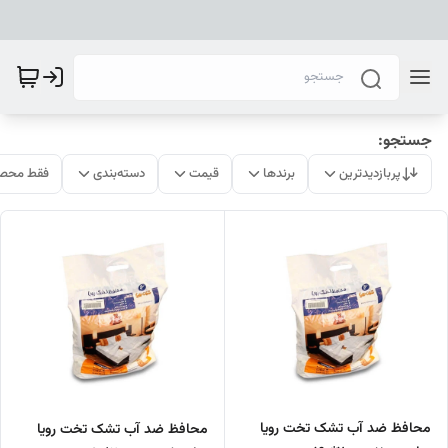
جستجو:
پربازدیدترین
برندها
قیمت
دسته‌بندی
فقط محصو
محافظ ضد آب تشک تخت رویا
محافظ ضد آب تشک تخت رویا