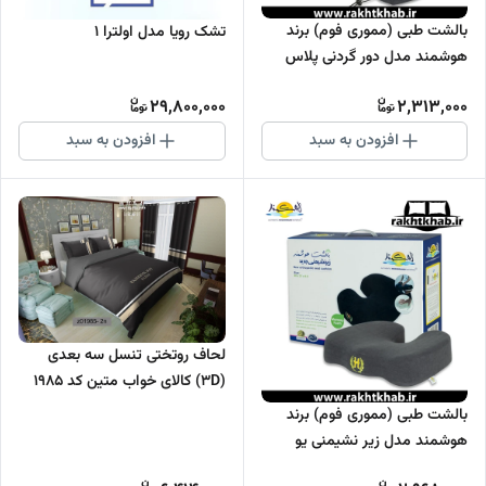
بالشت طبی (مموری فوم) برند
تشک رویا مدل اولترا 1
هوشمند مدل دور گردنی پلاس
هوشمند
29,800,000
2,313,000
افزودن به سبد
افزودن به سبد
لحاف روتختی تنسل سه بعدی
(3D) کالای خواب متین کد 1985
بالشت طبی (مموری فوم) برند
هوشمند مدل زیر نشیمنی یو