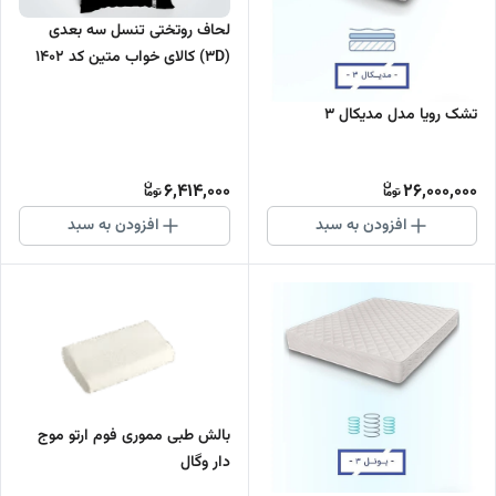
لحاف روتختی تنسل سه بعدی
(3D) کالای خواب متین کد 1402
تشک رویا مدل مدیکال 3
6,414,000
26,000,000
افزودن به سبد
افزودن به سبد
بالش طبی مموری فوم ارتو موج
دار وگال