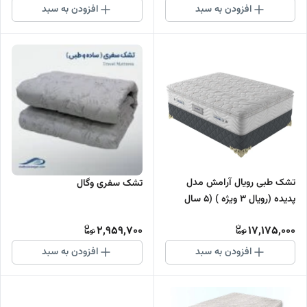
افزودن به سبد
افزودن به سبد
تشک طبی رویال آرامش مدل
تشک سفری وگال
پدیده (رویال 3 ویژه ) (5 سال
تضمین کیفیت)
2,959,700
17,175,000
افزودن به سبد
افزودن به سبد