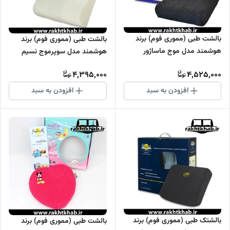
بالشت طبی (مموری فوم) برند
بالشت طبی (مموری فوم) برند
هوشمند مدل موج ماساژور
هوشمند مدل سوپرموج نسیم
4,395,000
4,525,000
افزودن به سبد
افزودن به سبد
بالشتک طبی (مموری فوم) برند
بالشت طبی (مموری فوم) برند