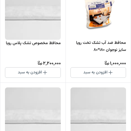
محافظ ضد آب تشک تخت رویا
محافظ مخصوص تشک پلاس رویا
سایز نوجوان 180*80
2,200,000
1,000,000
افزودن به سبد
افزودن به سبد