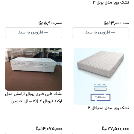
تشک رویا مدل بونل 3
5,900,000
13,000,000
افزودن به سبد
افزودن به سبد
تشک طبی فنری رویال آرامش مدل
ارکید (رویال 4 )(5 سال تضمین
تشک رویا مدل مدیکال 2
کیفیت)
14,075,000
27,500,000