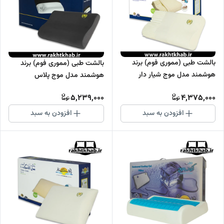
بالشت طبی (مموری فوم) برند
بالشت طبی (مموری فوم) برند
هوشمند مدل موج شیار دار
هوشمند مدل موج پلاس
5,239,000
4,375,000
افزودن به سبد
افزودن به سبد