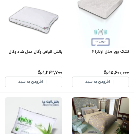
تشک رویا مدل اولترا 4
بالش الیافی وگال مدل شاد وگال
1,242,700
15,600,000
افزودن به سبد
افزودن به سبد