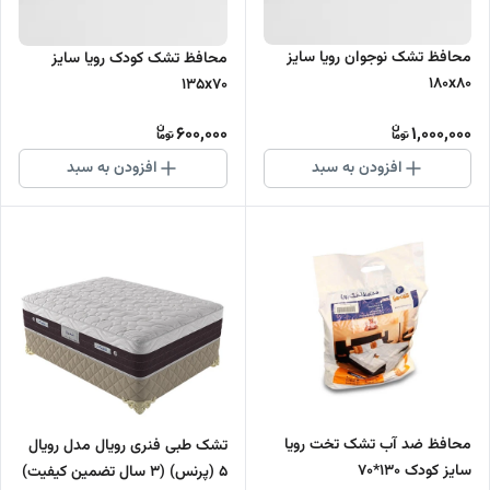
محافظ تشک نوجوان رویا سایز
محافظ تشک کودک رویا سایز
۱۸۰x۸۰
۱۳۵x۷۰
600,000
1,000,000
افزودن به سبد
افزودن به سبد
محافظ ضد آب تشک تخت رویا
تشک طبی فنری رویال مدل رویال
سایز کودک 130*70
5 (پرنس) (3 سال تضمین کیفیت)