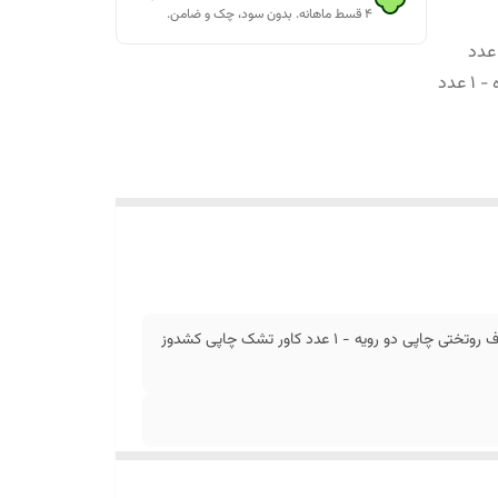
۴ قسط ماهانه. بدون سود، چک و ضامن.
 لحاف روتختی 1 نفره تنسل ترک برند ترکاز 4 تکه شامل 1 عدد
لحاف روتختی چاپی دو رویه - 1 عدد کاور تشک چاپی کشدوز شده - 1 عدد
سرویس لحاف روتختی 1 نفره تنسل ترک برند ترکاز 4 تکه شامل 1 عدد لحاف روتختی چاپی دو رویه - 1 عدد کاور تشک چاپی کشدوز