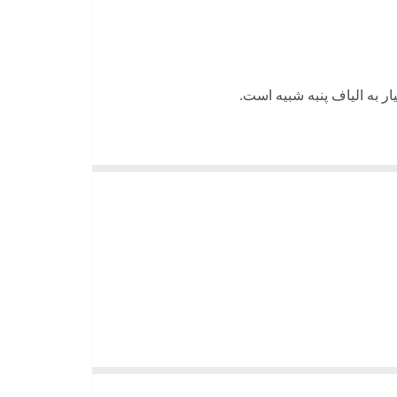
ر به الیاف پنبه شبیه است.
ه آن وجود دارد که می تواند رطوبت را به راحتی
 آزاد انتقال می دهد و در جایی که پوست خشک