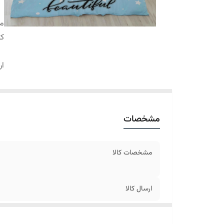
م
کا
ار
مشخصات
مشخصات کالا
ارسال کالا