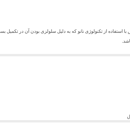
استفاده از تکنولوژی نانو که به دلیل سلولزی بودن آن در تکمیل بسیا
اشد
.
اد میکند.
گ و ساختار پارچه حفظ میشود.
ست به خوبی رطوبت را انتقال دهد در الیاف تنسل کانالهایی در ساختار
و بنابراین درآب و هوایی که تعرق بدن زیاد است رطوبت بدن را به هوای