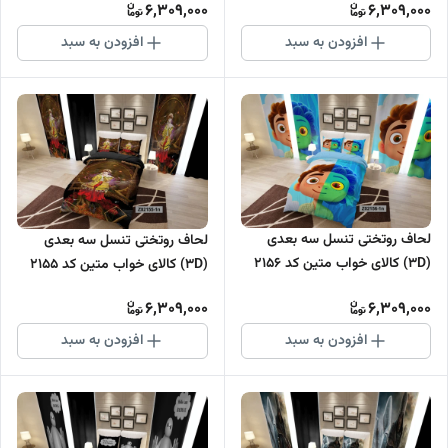
6,309,000
6,309,000
افزودن به سبد
افزودن به سبد
لحاف روتختی تنسل سه بعدی
لحاف روتختی تنسل سه بعدی
(3D) کالای خواب متین کد 2156
(3D) کالای خواب متین کد 2155
6,309,000
6,309,000
افزودن به سبد
افزودن به سبد