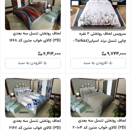
لحاف روتختی تنسل سه بعدی
سرویس لحاف روتختی 2 نفره
(3D) کالای خواب متین کد 1668
چاپی تنسل برند اسپایر(Turkaz-
ترکاز) کد C 216
6,414,000
9,744,000
افزودن به سبد
افزودن به سبد
لحاف روتختی تنسل سه بعدی
لحاف روتختی تنسل سه بعدی
(3D) کالای خواب متین کد 104-2
(3D) کالای خواب متین کد 2167