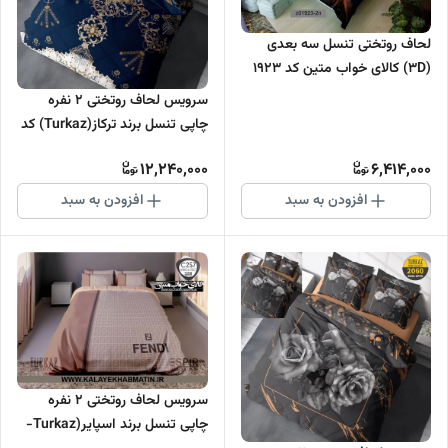
لحاف روتختی تنسل سه بعدی
(3D) کالای خواب متین کد 1923
سرویس لحاف روتختی 2 نفره
چاپی تنسل برند ترکاز(Turkaz) کد
2034
12,240,000
6,414,000
افزودن به سبد
افزودن به سبد
سرویس لحاف روتختی 2 نفره
چاپی تنسل برند اسپایر(Turkaz-