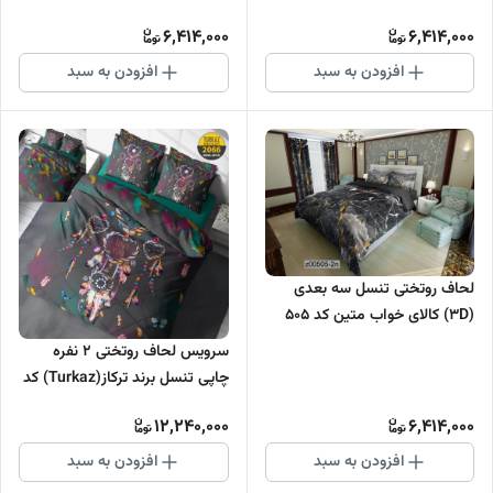
6,414,000
6,414,000
افزودن به سبد
افزودن به سبد
لحاف روتختی تنسل سه بعدی
(3D) کالای خواب متین کد 505
سرویس لحاف روتختی 2 نفره
چاپی تنسل برند ترکاز(Turkaz) کد
2066
12,240,000
6,414,000
افزودن به سبد
افزودن به سبد