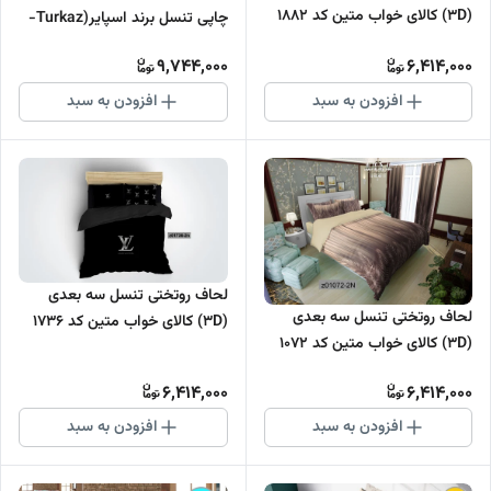
(3D) کالای خواب متین کد 1882
چاپی تنسل برند اسپایر(Turkaz-
ترکاز) کد C 253
9,744,000
6,414,000
افزودن به سبد
افزودن به سبد
لحاف روتختی تنسل سه بعدی
لحاف روتختی تنسل سه بعدی
(3D) کالای خواب متین کد 1736
(3D) کالای خواب متین کد 1072
6,414,000
6,414,000
افزودن به سبد
افزودن به سبد