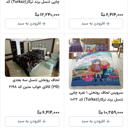
چاپی تنسل برند ترکاز(Turkaz) کد
2030
12,240,000
6,414,000
افزودن به سبد
افزودن به سبد
لحاف روتختی تنسل سه بعدی
(3D) کالای خواب متین کد 2198
سرویس لحاف روتختی 1 نفره چاپی
تنسل برند ترکاز(Turkaz) کد 1022
6,414,000
10,259,000
افزودن به سبد
افزودن به سبد