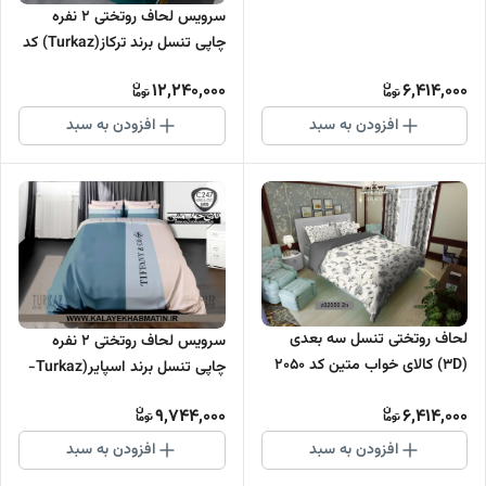
سرویس لحاف روتختی 2 نفره
چاپی تنسل برند ترکاز(Turkaz) کد
2042
12,240,000
6,414,000
افزودن به سبد
افزودن به سبد
لحاف روتختی تنسل سه بعدی
سرویس لحاف روتختی 2 نفره
(3D) کالای خواب متین کد 2050
چاپی تنسل برند اسپایر(Turkaz-
ترکاز) کد C 247
9,744,000
6,414,000
افزودن به سبد
افزودن به سبد