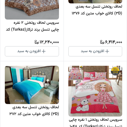
لحاف روتختی تنسل سه بعدی
(3D) کالای خواب متین کد 1376
سرویس لحاف روتختی 2 نفره
چاپی تنسل برند ترکاز(Turkaz) کد
2098
12,240,000
6,414,000
افزودن به سبد
افزودن به سبد
لحاف روتختی تنسل سه بعدی
(3D) کالای خواب متین کد 372
سرویس لحاف روتختی 1 نفره چاپی
تنسل برند ترکاز(Turkaz) کد 1048