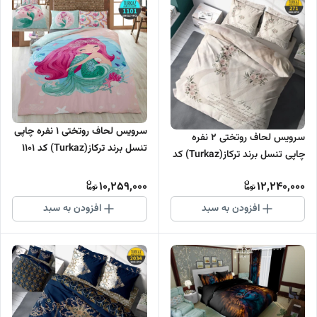
سرویس لحاف روتختی 1 نفره چاپی
سرویس لحاف روتختی 2 نفره
تنسل برند ترکاز(Turkaz) کد 1101
چاپی تنسل برند ترکاز(Turkaz) کد
271
10,259,000
12,240,000
افزودن به سبد
افزودن به سبد