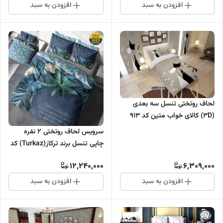
افزودن به سبد
افزودن به سبد
لحاف روتختی تنسل سه بعدی
(3D) کالای خواب متین کد 913
سرویس لحاف روتختی 2 نفره
چاپی تنسل برند ترکاز(Turkaz) کد
2025
12,240,000
6,309,000
افزودن به سبد
افزودن به سبد