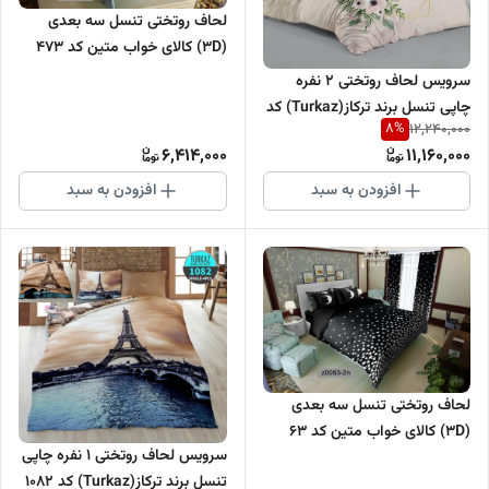
لحاف روتختی تنسل سه بعدی
(3D) کالای خواب متین کد 473
سرویس لحاف روتختی 2 نفره
چاپی تنسل برند ترکاز(Turkaz) کد
8
%
12,240,000
2088
6,414,000
11,160,000
افزودن به سبد
افزودن به سبد
لحاف روتختی تنسل سه بعدی
(3D) کالای خواب متین کد 63
سرویس لحاف روتختی 1 نفره چاپی
تنسل برند ترکاز(Turkaz) کد 1082