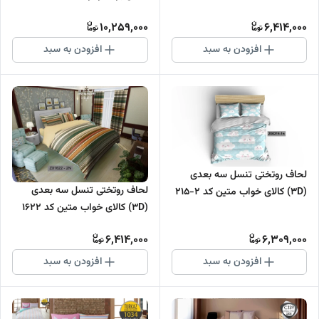
10,259,000
6,414,000
افزودن به سبد
افزودن به سبد
لحاف روتختی تنسل سه بعدی
لحاف روتختی تنسل سه بعدی
(3D) کالای خواب متین کد 2-215
(3D) کالای خواب متین کد 1622
6,414,000
6,309,000
افزودن به سبد
افزودن به سبد