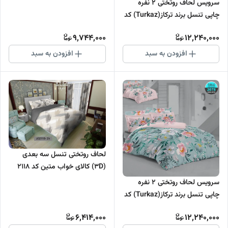
ترکاز) کد C 257
سرویس لحاف روتختی 2 نفره
چاپی تنسل برند ترکاز(Turkaz) کد
2060
9,744,000
12,240,000
افزودن به سبد
افزودن به سبد
لحاف روتختی تنسل سه بعدی
(3D) کالای خواب متین کد 2118
سرویس لحاف روتختی 2 نفره
چاپی تنسل برند ترکاز(Turkaz) کد
2078
6,414,000
12,240,000