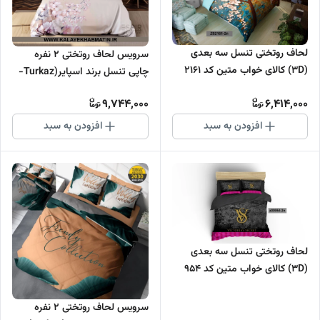
لحاف روتختی تنسل سه بعدی
سرویس لحاف روتختی 2 نفره
(3D) کالای خواب متین کد 2161
چاپی تنسل برند اسپایر(Turkaz-
ترکاز) کد C 264
9,744,000
6,414,000
افزودن به سبد
افزودن به سبد
لحاف روتختی تنسل سه بعدی
(3D) کالای خواب متین کد 954
سرویس لحاف روتختی 2 نفره