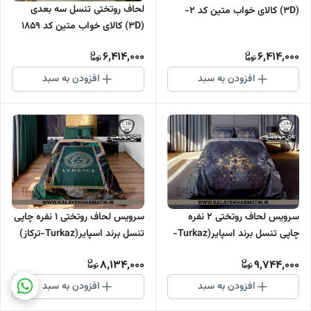
لحاف روتختی تنسل سه بعدی
(3D) کالای خواب متین کد 2-
(3D) کالای خواب متین کد 1859
1507
6,414,000
6,414,000
افزودن به سبد
افزودن به سبد
سرویس لحاف روتختی 2 نفره
سرویس لحاف روتختی 1 نفره چاپی
چاپی تنسل برند اسپایر(Turkaz-
تنسل برند اسپایر(Turkaz-ترکاز)
ترکاز) کد C 244
کد C 135
8,134,000
9,744,000
افزودن به سبد
افزودن به سبد