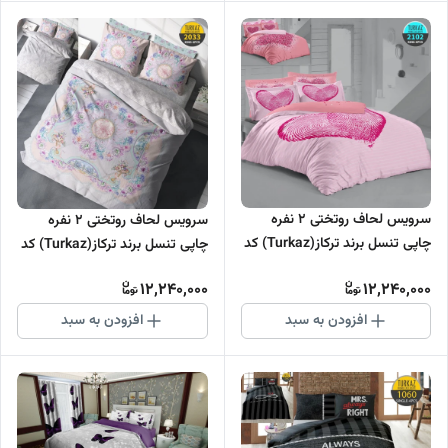
سرویس لحاف روتختی 2 نفره
سرویس لحاف روتختی 2 نفره
چاپی تنسل برند ترکاز(Turkaz) کد
چاپی تنسل برند ترکاز(Turkaz) کد
2102
2033
12,240,000
12,240,000
افزودن به سبد
افزودن به سبد