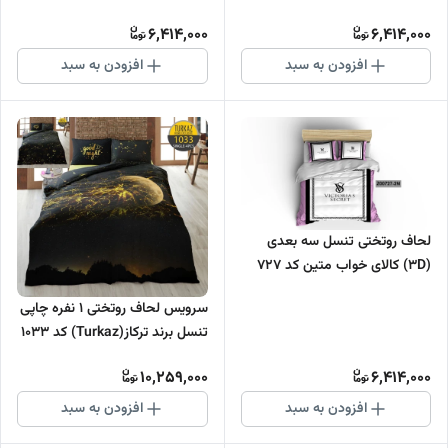
6,414,000
6,414,000
افزودن به سبد
افزودن به سبد
لحاف روتختی تنسل سه بعدی
(3D) کالای خواب متین کد 727
سرویس لحاف روتختی 1 نفره چاپی
تنسل برند ترکاز(Turkaz) کد 1033
10,259,000
6,414,000
افزودن به سبد
افزودن به سبد