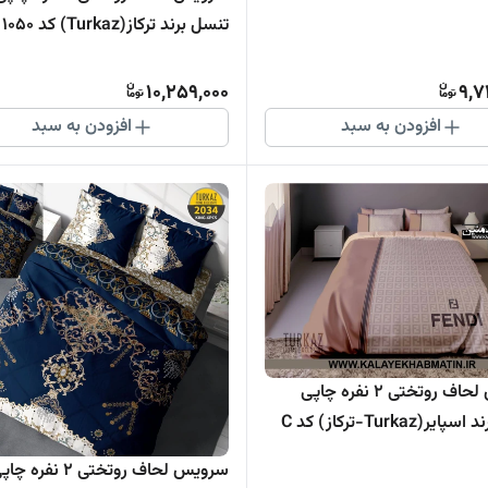
تنسل برند ترکاز(Turkaz) کد 1050
10,259,000
9,7
افزودن به سبد
افزودن به سبد
سرویس لحاف روتختی 2 نفره چاپی
تنسل برند اسپایر(Turkaz-ترکاز) کد C
سرویس لحاف روتختی 2 نفره چ