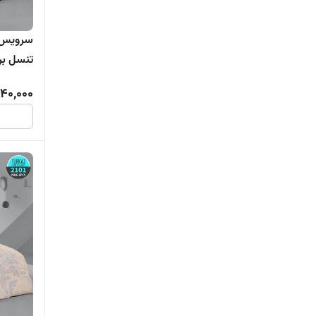
تنسل برند ترکاز
240,000