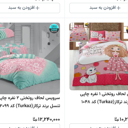
افزودن به سبد
افزودن به سبد
سرویس لحاف روتختی 1 نفره چاپی
سرویس لحاف روتختی 2 نفره چ
(Turkaz) کد 1048
تنسل برند ترکاز(Turkaz) کد 2099
12,240,000
10,