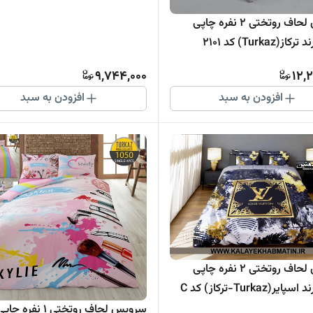
254
سرویس لحاف روتختی 2 نفره چاپی
(Turkaz) کد 2101
9,744,000
12,
افزودن به سبد
افزودن به سبد
سرویس لحاف روتختی 2 نفره چاپی
تنسل برند اسپایر(Turkaz-ترکاز) کد C
سرویس لحاف روتختی 1 نفره چا