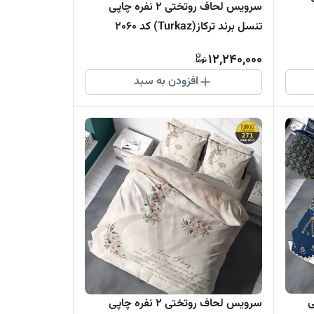
سرویس لحاف روتختی 2 نفره چاپی
تنسل برند ترکاز(Turkaz) کد 2060
12,240,000
افزودن به سبد
اپی
سرویس لحاف روتختی 2 نفره چاپی