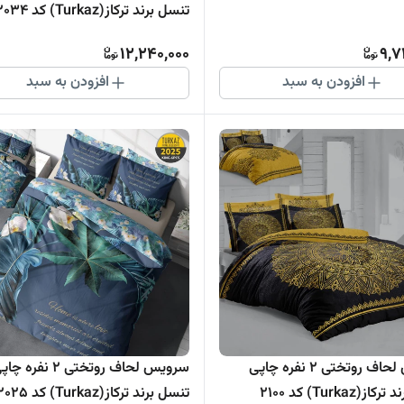
تنسل برند ترکاز(Turkaz) کد 2034
12,240,000
9,7
افزودن به سبد
افزودن به سبد
سرویس لحاف روتختی 2 نفره چاپی
سرویس لحاف روتختی 2 نفره چ
(Turkaz) کد 2100
تنسل برند ترکاز(Turkaz) کد 2025