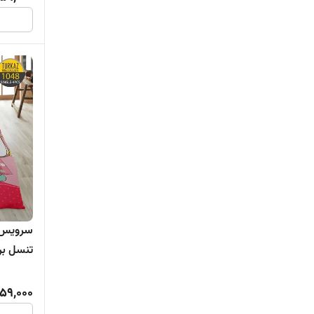
تنسل برند ترکاز
259,000