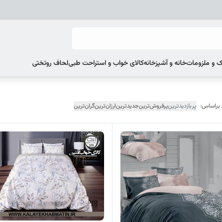
 و ملزومات
خانه و آشپزخانه
کالای خواب و استراحت طبی
لحاف روتختی
 براساس:
پربازدیدترین
پرفروش‌ترین
جدیدترین
ارزان‌ترین
گران‌ترین