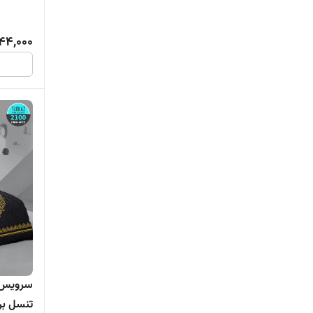
44,000
تنسل برند ترکاز