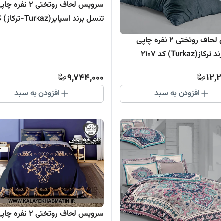
سرویس لحاف روتختی 2 نفره چ
261
سرویس لحاف روتختی 2 نفره چاپی
(Turkaz) کد 2107
9,744,000
12,
افزودن به سبد
افزودن به سبد
سرویس لحاف روتختی 2 نفره چ