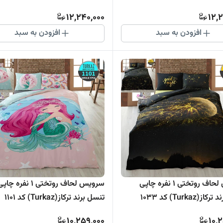
12,240,000
12,
افزودن به سبد
افزودن به سبد
سرویس لحاف روتختی 1 نفره چاپی
سرویس لحاف روتختی 1 نفره چا
(Turkaz) کد 1033
تنسل برند ترکاز(Turkaz) کد 1101
10,259,000
10,