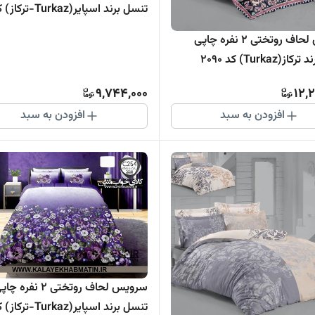
265
سرویس لحاف روتختی 2 نفره چاپی
(Turkaz) کد 2090
9,744,000
12,
افزودن به سبد
افزودن به سبد
سرویس لحاف روتختی 2 نفره چ