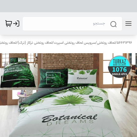
56631396
/
لحاف روتختی
/
سرویس لحاف روتختی اسپرت
/
لحاف روتختی ترکاز (ترک)
/
لحاف روتختی ترک