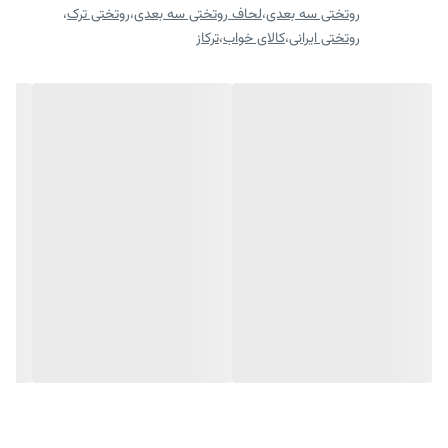
روتختی سه بعدی
،
لحاف روتختی سه بعدی
،
روتختی ترک
،
روتختی ایرانی
،
کالای خواب
،
ترکاز