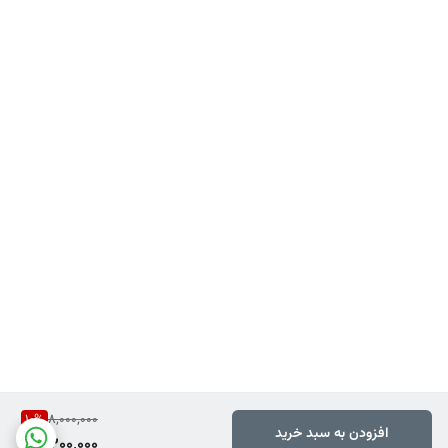
10
%
8,000,000
افزودن به سبد خرید
7,200,000