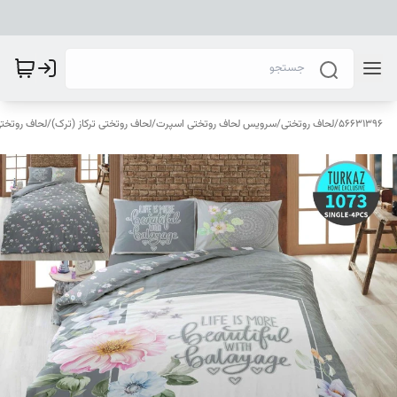
56631396
/
لحاف روتختی
/
سرویس لحاف روتختی اسپرت
/
لحاف روتختی ترکاز (ترک)
/
لحاف روتختی ترک