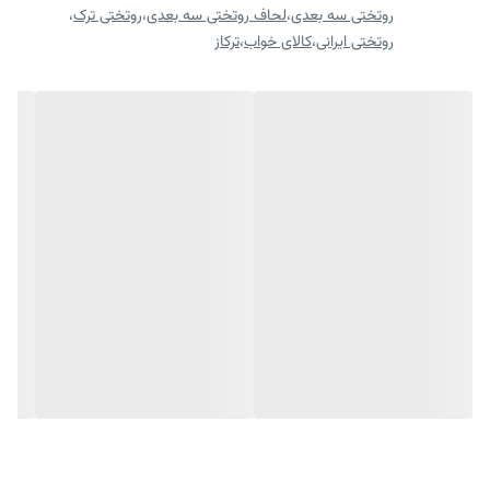
روتختی سه بعدی
،
لحاف روتختی سه بعدی
،
روتختی ترک
،
روتختی ایرانی
،
کالای خواب
،
ترکاز