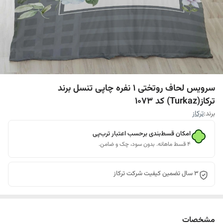
سرویس لحاف روتختی 1 نفره چاپی تنسل برند
ترکاز(Turkaz) کد 1073
برند:
ترکاز
امکان قسط‌بندی برحسب اعتبار ترب‌پی
۴ قسط ماهانه. بدون سود، چک و ضامن.
3 سال تضمین کیفیت شرکت ترکاز
مشخصات