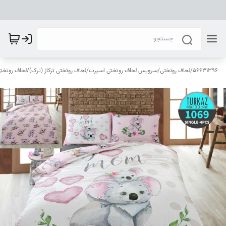
56631396
/
لحاف روتختی
/
سرویس لحاف روتختی اسپرت
/
لحاف روتختی ترکاز (ترک)
/
لحاف روتختی ترک