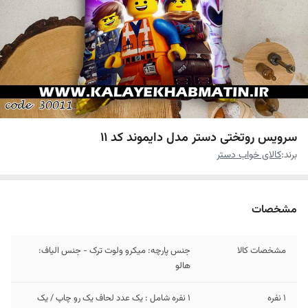
سرویس روتختی دستر مدل دایموند کد 11
برند:
کالای خواب دستر
مشخصات
مشخصات کالا
جنس پارچه: میکرو ولوت ترک - جنس الیاف:
هالو
1 نفره
1 نفره شامل : یک عدد لحاف یک رو چاپ / یک