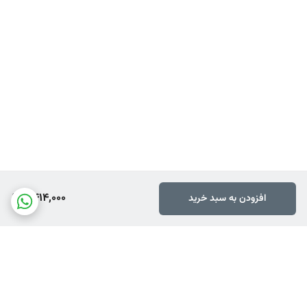
بر می باشد)
6,414,000
افزودن به سبد خرید