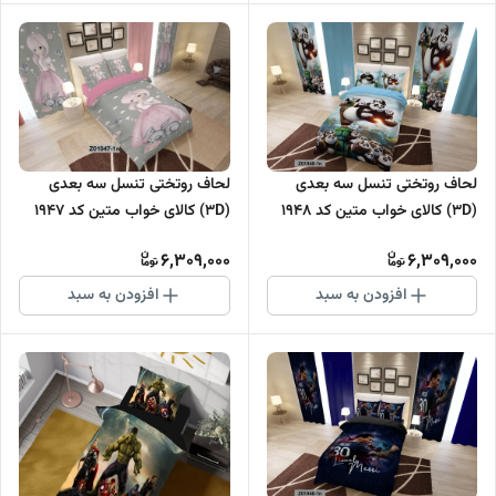
لحاف روتختی تنسل سه بعدی
لحاف روتختی تنسل سه بعدی
(3D) کالای خواب متین کد 1948
(3D) کالای خواب متین کد 1947
6,309,000
6,309,000
افزودن به سبد
افزودن به سبد