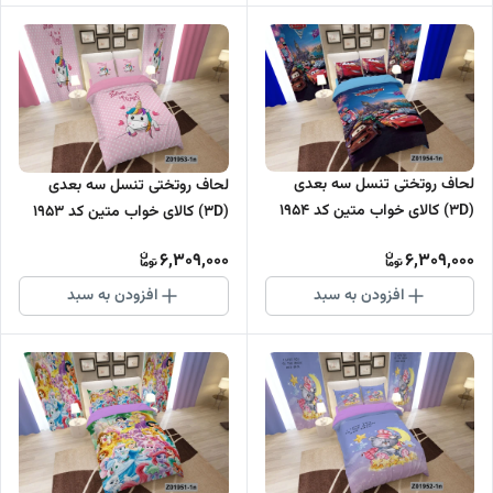
لحاف روتختی تنسل سه بعدی
لحاف روتختی تنسل سه بعدی
(3D) کالای خواب متین کد 1954
(3D) کالای خواب متین کد 1953
6,309,000
6,309,000
افزودن به سبد
افزودن به سبد