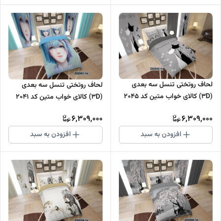
لحاف روتختی تنسل سه بعدی
لحاف روتختی تنسل سه بعدی
(3D) کالای خواب متین کد 2045
(3D) کالای خواب متین کد 2041
6,309,000
6,309,000
افزودن به سبد
افزودن به سبد