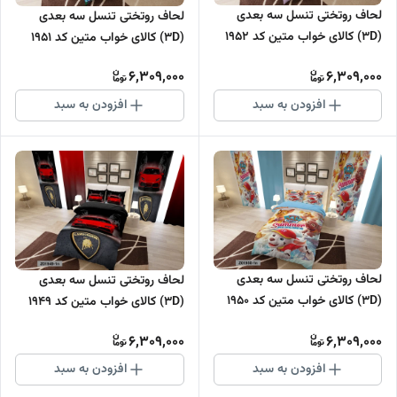
لحاف روتختی تنسل سه بعدی
لحاف روتختی تنسل سه بعدی
(3D) کالای خواب متین کد 1952
(3D) کالای خواب متین کد 1951
6,309,000
6,309,000
افزودن به سبد
افزودن به سبد
لحاف روتختی تنسل سه بعدی
لحاف روتختی تنسل سه بعدی
(3D) کالای خواب متین کد 1950
(3D) کالای خواب متین کد 1949
6,309,000
6,309,000
افزودن به سبد
افزودن به سبد