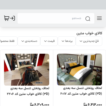
کالای خواب متین
جدیدترین
برندها
قیمت
دسته‌بندی
فقط محصولا
لحاف روتختی تنسل سه بعدی
لحاف روتختی تنسل سه بعدی
(3D) کالای خواب متین کد 2017
(3D) کالای خواب متین کد 2206
6,309,000
6,414,000