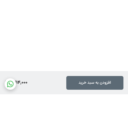
بر می باشد)
6,414,000
افزودن به سبد خرید