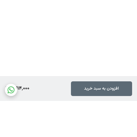
بر می باشد)
6,414,000
افزودن به سبد خرید