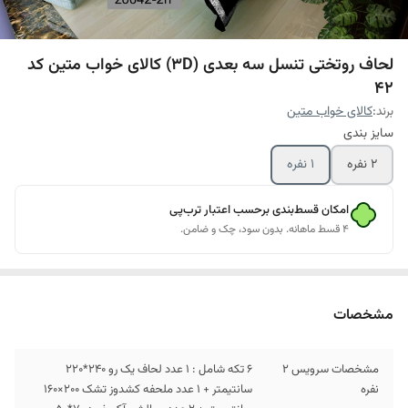
لحاف روتختی تنسل سه بعدی (3D) کالای خواب متین کد
42
برند:
کالای خواب متین
سایز بندی
2 نفره
1 نفره
امکان قسط‌بندی برحسب اعتبار ترب‌پی
۴ قسط ماهانه. بدون سود، چک و ضامن.
مشخصات
مشخصات سرویس 2
6 تکه شامل : 1 عدد لحاف یک رو 240*220
نفره
سانتیمتر + 1 عدد ملحفه کشدوز تشک 200×160