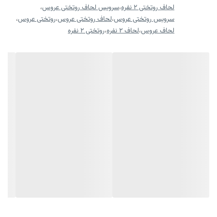
ابعاد روبالشی: 70*50 سانتی متر
لحاف روتختی 2 نفره
،
سرویس لحاف روتختی عروس
،
ارسال کالای خواب متین تا کمتر از 5 روز کاری آینده
سرویس روتختی عروس
،
لحاف روتختی عروس
،
روتختی عروس
،
لحاف عروس
،
لحاف 2 نفره
،
روتختی 2 نفره