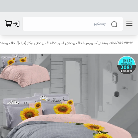
56631396
/
لحاف روتختی
/
سرویس لحاف روتختی اسپرت
/
لحاف روتختی ترکاز (ترک)
/
لحاف روتختی ترک