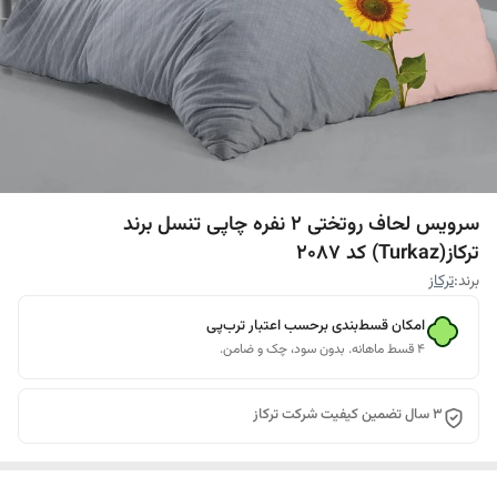
سرویس لحاف روتختی 2 نفره چاپی تنسل برند
ترکاز(Turkaz) کد 2087
برند:
ترکاز
امکان قسط‌بندی برحسب اعتبار ترب‌پی
۴ قسط ماهانه. بدون سود، چک و ضامن.
3 سال تضمین کیفیت شرکت ترکاز