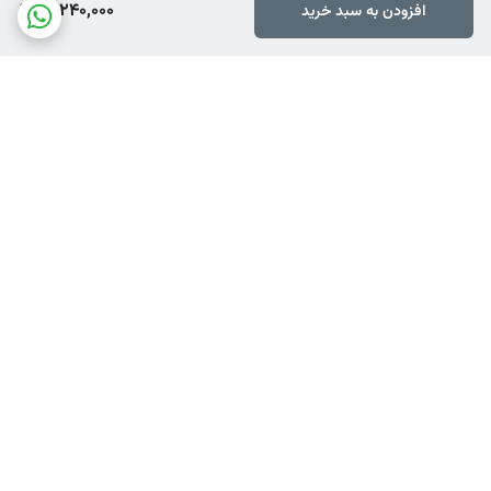
12,240,000
افزودن به سبد خرید
برگشت به بالا
ارسال ویژه
ضمانت اصالت کالا