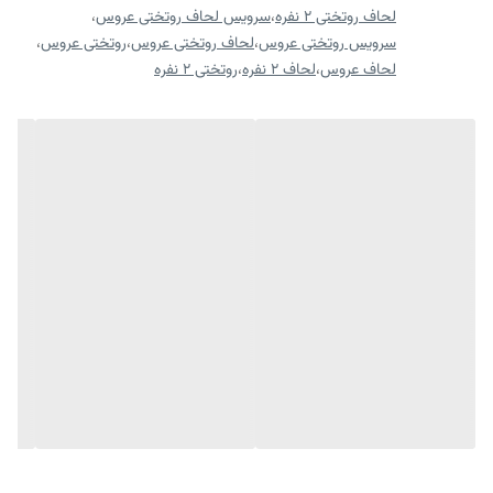
ابعاد روبالشی: 70*50 سانتی متر
لحاف روتختی 2 نفره
،
سرویس لحاف روتختی عروس
،
ارسال کالای خواب متین تا کمتر از 5 روز کاری آینده
سرویس روتختی عروس
،
لحاف روتختی عروس
،
روتختی عروس
،
لحاف عروس
،
لحاف 2 نفره
،
روتختی 2 نفره