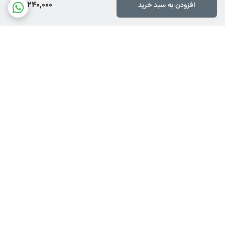
12,240,000
افزودن به سبد خرید
برگشت به بالا
ارسال ویژه
ضمانت اصالت کالا