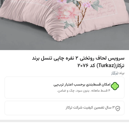
سرویس لحاف روتختی 2 نفره چاپی تنسل برند
ترکاز(Turkaz) کد 2076
برند:
ترکاز
امکان قسط‌بندی برحسب اعتبار ترب‌پی
۴ قسط ماهانه. بدون سود، چک و ضامن.
3 سال تضمین کیفیت شرکت ترکاز