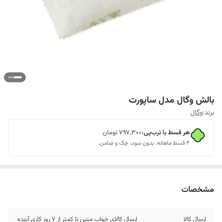
بالش وگال مدل ساپورت
برند:
وگال
هر قسط با ترب‌پی:
۷۹۷٬۳۰۰
تومان
۴ قسط ماهانه. بدون سود، چک و ضامن.
مشخصات
ارسال کالا
ارسال کالای خواب متین تا کمتر از 7 روز کاری آینده