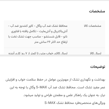
مشخصات
مشخصات کالا
محافظ تشک ضد آب وگال - کاور کشدوز ضد آب -
آنتی‌باکتریال و آنتی‌مایت - تکامل یافته با فناوری
نانو - قابل شستشو - مناسب جهت تشک تخت با
ارتفاع حد اکثر 26 سانتی متر
ارسال کالا
ارسال کالای خواب متین تا کمتر از 7 روز کاری آینده
توضیحات
بهداشت و نگهداری تشک از مهم‌ترین عوامل در حفظ سلامت خواب و افزایش
عمر مفید تشک است. محافظ تشک ضد آب S-MAX وگال با توجه به این
نیاز، به عنوان یک راهکار علمی و مطمئن طراحی و تولید میشود.
ویژگی‌های منحصربه‌فرد محافظ تشک S-MAX