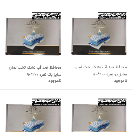
محافظ ضد آب تشک تخت لمان
محافظ ضد آب تشک تخت لمان
سایز دو نفره 200*160
سایز یک نفره 200*90
ناموجود
ناموجود