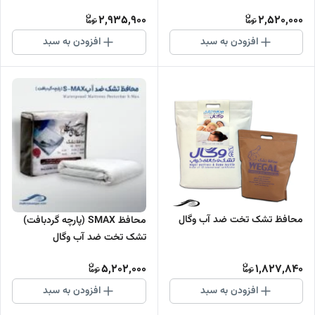
2,935,900
2,520,000
افزودن به سبد
افزودن به سبد
محافظ تشک تخت ضد آب وگال
محافظ SMAX (پارچه گردبافت)
تشک تخت ضد آب وگال
5,202,000
1,827,840
افزودن به سبد
افزودن به سبد