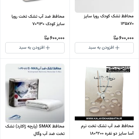
محافظ تشک کودک رویا سایز
محافظ ضد آب تشک تخت رویا
۱۳۵x۷۰
سایز کودک 130*70
600,000
600,000
افزودن به سبد
افزودن به سبد
محافظ ضد آب تشک تخت نرم
محافظ SMAX (پارچه ژاکارد) تشک
آسا سایز دو نفره 200*180
تخت ضد آب وگال