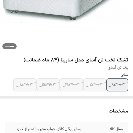
تشک تخت تن آسای مدل سارینا (84 ماه ضمانت)
برند:
تن آسای
سایز
200*180
200*160
200*140
200*120
200*90
مشخصات
ارسال کالا
ارسال رایگان کالای خواب متین تا کمتر از 7 روز