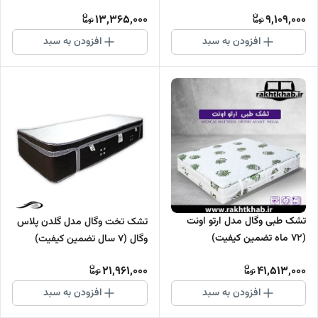
کیفیت)
13,365,000
9,109,000
افزودن به سبد
افزودن به سبد
تشک طبی وگال مدل ارتو اونت
تشک تخت وگال مدل گلدن پلاس
(72 ماه تضمین کیفیت)
وگال (7 سال تضمین کیفیت)
21,961,000
41,513,000
افزودن به سبد
افزودن به سبد