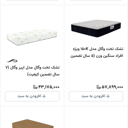
تشک تخت وگال مدل 150K ویژه
افراد سنگین وزن (5 سال تضمین
کیفیت)
تشک تخت وگال مدل اپیر وگال (7
سال تضمین کیفیت)
43,175,000
57,899,000
افزودن به سبد
افزودن به سبد