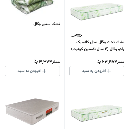
تشک سنتی وگال
تشک تخت وگال مدل کلاسیک
رادو وگال (4 سال تضمین کیفیت)
3,374,500
23,454,000
افزودن به سبد
افزودن به سبد