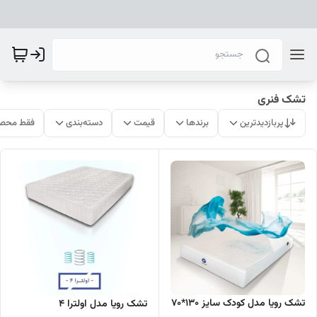
تشک فنری
پربازدیدترین
برندها
قیمت
دسته‌بندی
فقط محصو
تشک رویا مدل کودک سایز 130*70
تشک رویا مدل اولترا 4