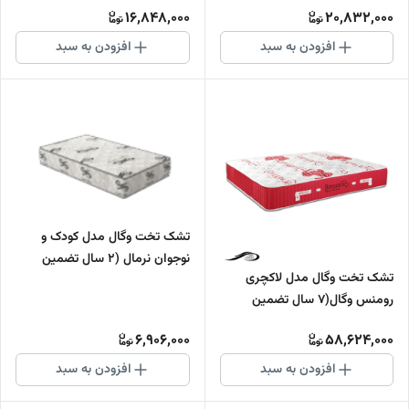
16,848,000
20,832,000
افزودن به سبد
افزودن به سبد
تشک تخت وگال مدل کودک و
نوجوان نرمال (2 سال تضمین
تشک تخت وگال مدل لاکچری
کیفیت)
رومنس وگال(7 سال تضمین
کیفیت)
6,906,000
58,624,000
افزودن به سبد
افزودن به سبد