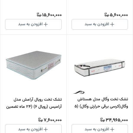
15,600,000
5,600,000
افزودن به سبد
افزودن به سبد
تشک تخت وگال مدل هستاش
تشک تخت رویال آرامش مدل
وگال(کرسی برقی حرارتی وگال) (5
آرامیس (رویال 6) (24 ماه تضمین
سال تضمین کیفیت)
کیفیت)
7,600,000
34,965,000
افزودن به سبد
افزودن به سبد