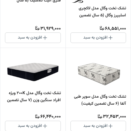
فنری الیت کلاسیک (5 سال
تضمین کیفیت)
تشک تخت وگال مدل لاکچری
اسلیپرز وگال (5 سال تضمین
کیفیت)
31,929,000
68,551,000
افزودن به سبد
افزودن به سبد
تشک تخت وگال مدل 200K ویژه
تشک تخت وگال مدل سوپر طبی
افراد سنگین وزن (7 سال تضمین
آلفا (6 سال تضمین کیفیت)
کیفیت)
66,440,000
32,453,000
افزودن به سبد
افزودن به سبد