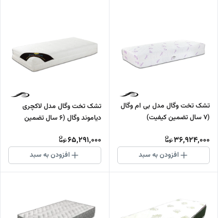
تشک تخت وگال مدل بی ام وگال
تشک تخت وگال مدل لاکچری
(7 سال تضمین کیفیت)
دیاموند وگال (6 سال تضمین
کیفیت)
65,291,000
36,924,000
افزودن به سبد
افزودن به سبد