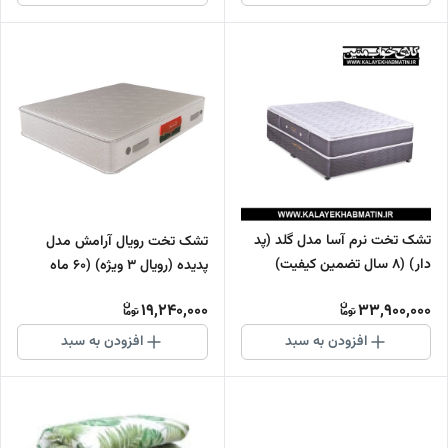
تشک تخت نرم آسا مدل گلد (پد
تشک تخت رویال آرامش مدل
دار) (8 سال تضمین کیفیت)
پدیده (رویال 3 ویژه) (60 ماه
تضمین کیفیت)
19,240,000
33,900,000
افزودن به سبد
افزودن به سبد