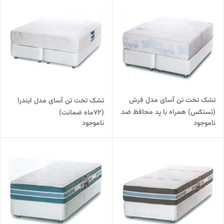
تشک تخت تن آسای مدل فرش
تشک تخت تن آسای مدل ایندرا
(تستکس) همراه با پد محافظ ضد
(72ماه ضمانت)
ناموجود
ناموجود
آب (96 ماه ضمانت)