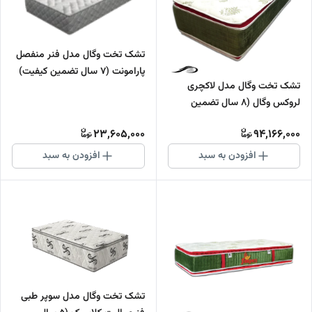
تشک تخت وگال مدل فنر منفصل
پارامونت (7 سال تضمین کیفیت)
تشک تخت وگال مدل لاکچری
لروکس وگال (8 سال تضمین
کیفیت)
23,605,000
94,166,000
افزودن به سبد
افزودن به سبد
تشک تخت وگال مدل سوپر طبی