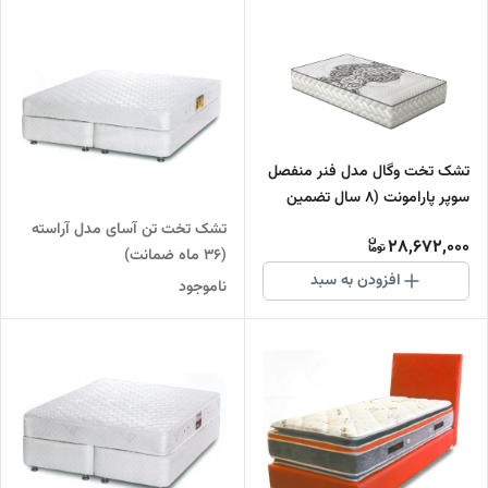
تشک تخت وگال مدل فنر منفصل
سوپر پارامونت (8 سال تضمین
کیفیت)
تشک تخت تن آسای مدل آراسته
28,672,000
(36 ماه ضمانت)
افزودن به سبد
ناموجود