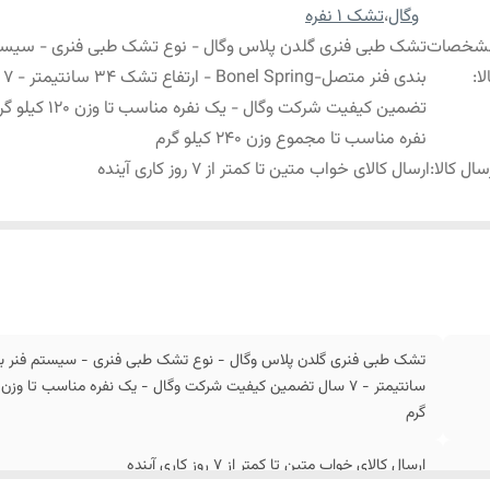
وگال
،
تشک 1 نفره
شخصات
تشک طبی فنری گلدن پلاس وگال - نوع تشک طبی فنری - سیست
لا
:
بندی ف
تضمین کیفیت شرکت وگال - یک نفره م
نفره مناسب تا مجموع وزن 240 کیلو گرم
سال کالا
:
ارسال کالای خواب متین تا کمتر از 7 روز کاری آینده
گرم
ارسال کالای خواب متین تا کمتر از 7 روز کاری آینده