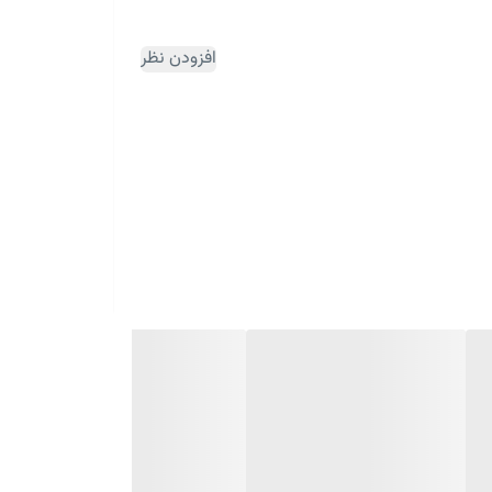
افزودن نظر
اوت افراد جامعه و بروز مشکلات جسمی در مقاطع
عضلانی بروز می کنند
.
 های طبی است ، که با توجه به نیاز فرد به صورت
تراکم فنر این تشک در هر متر مربع 185 عدد با گام 4 و قطر 63 میلیمتر می باشد که به نسبت فنرهای
.