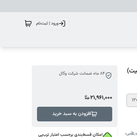
ورود | ثبت‌نام
84 ماه ضمانت شرکت وگال
21,961,000
افزودن به سبد خرید
طبی
،
امکان قسط‌بندی برحسب اعتبار ترب‌پی