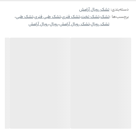
دسته‌بندی
:
تشک رویال آرامش
برچسب‌ها :
تشک
،
تشک تخت
،
تشک فنری
،
تشک طبی فنری
،
تشک طبی
،
تشک رویال
،
تشک رویال آرامش
،
رویال
،
رویال آرامش