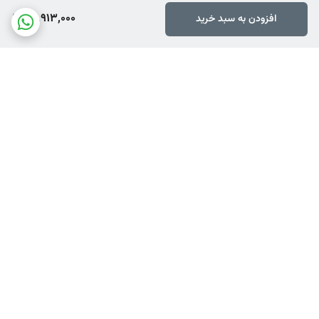
26,913,000
افزودن به سبد خرید
برگشت به بالا
ارسال ویژه
ضمانت اصالت کالا