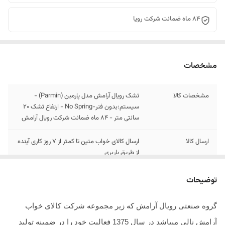
84 ماه ضمانت شرکت رویا
مشخصات
مشخصات کالا
تشک رویال آرامش مدل پارمین (Parmin) -
سیستم:بدون فنر-No Spring - ارتفاع تشک 20
سانتی متر - 84 ماه ضمانت شرکت رویال آرامش
ارسال کالا
ارسال کالای خواب متین تا کمتر از 7 روز کاری آینده
از طریق باربری
توضیحات
گروه صنعتی رویال آرامش که زیر مجموعه شرکت کالای خواب
آرامش نالی میباشد در سال 1375 فعالیت خود را در ضمینه تولید