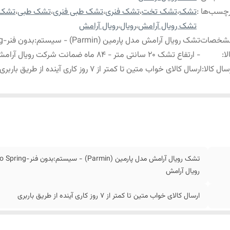
چسب‌ها :
تشک
،
تشک تخت
،
تشک فنری
،
تشک طبی فنری
،
تشک طبی
،
تشک 
تشک رویال آرامش
،
رویال
،
رویال آرامش
شخصات
تشک رو
لا
:
- ارتفاع تشک 20 سانتی متر - 84 ماه ضمانت شرکت رویال آرامش
سال کالا
:
ارسال کالای خواب متین تا کمتر از 7 روز کاری آینده از طریق باربری
رویال آرامش
ارسال کالای خواب متین تا کمتر از 7 روز کاری آینده از طریق باربری