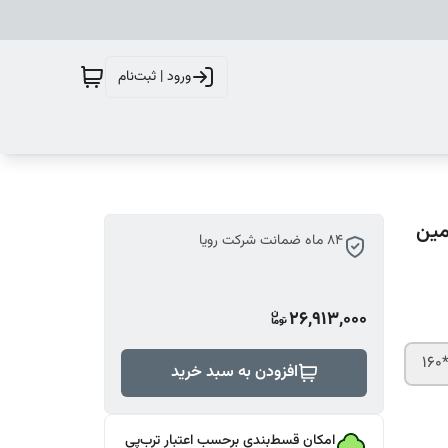
ورود | ثبت‌نام
ل 7) (84 ماه تضمین
84 ماه ضمانت شرکت رویا
26,913,000
افزودن به سبد خرید
امکان قسط‌بندی برحسب اعتبار ترب‌پی