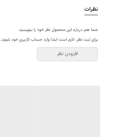
ارتفاع تشک 20 سانتی متر
نظرات
84 ماه ضمانت شرکت رویال آرامش
ارسال کالای خواب متین تا کمتر از 7 روز کاری آینده از طریق باربری
شما هم درباره این محصول نظر خود را بنویسید.
برای ثبت نظر، لازم است ابتدا وارد حساب کاربری خود شوید.
افزودن نظر