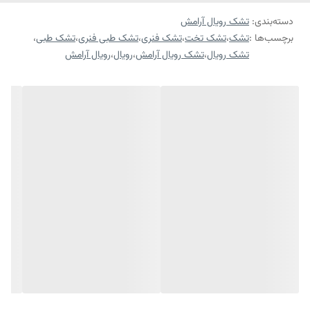
دسته‌بندی
:
تشک رویال آرامش
برچسب‌ها :
تشک
،
تشک تخت
،
تشک فنری
،
تشک طبی فنری
،
تشک طبی
،
تشک رویال
،
تشک رویال آرامش
،
رویال
،
رویال آرامش