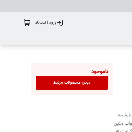
ورود | ثبت‌نام
ناموجود
دیدن محصولات مرتبط
،
فرشینه
واب متین
ماژ بالا