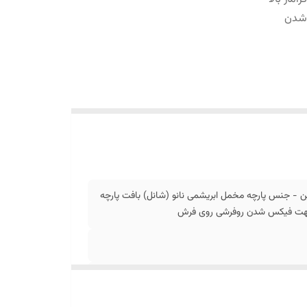
 شدن
 - جنس پارچه مخمل ابریشمی نانو (شانل) بافت پارچه
ل جهت فیکس شدن روفرشی روی فرش