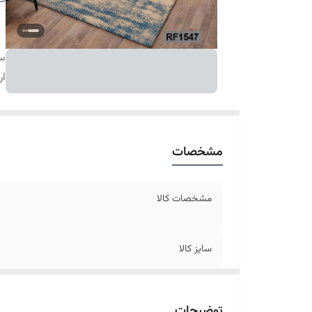
سا
ار
مشخصات
مشخصات کالا
سایز کالا
ارسال کالا
توضیحات