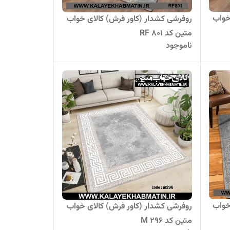
خواب
روفرشی کشدار (کاور فرش) کالای خواب
متین کد RF 801
ناموجود
خواب
روفرشی کشدار (کاور فرش) کالای خواب
متین کد M 296