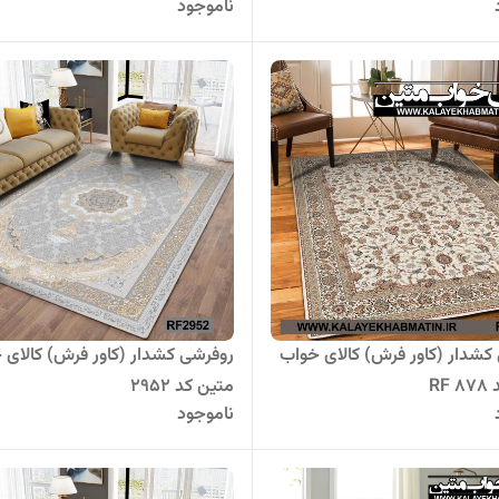
ناموجود
کشدار (کاور فرش) کالای خواب
روفرشی کشدار (کاور فرش) کالای 
RF
متین کد 2952
ناموجود