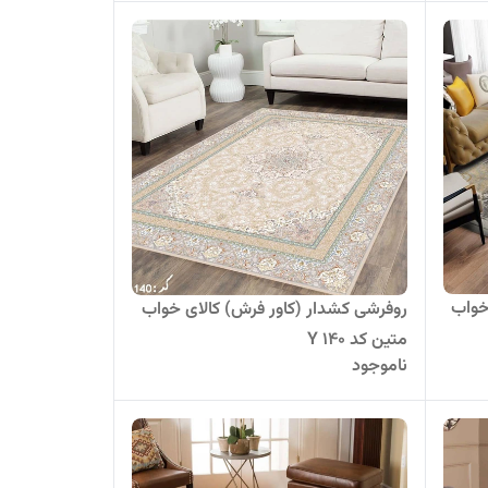
خواب
روفرشی کشدار (کاور فرش) کالای خواب
متین کد Y 140
ناموجود