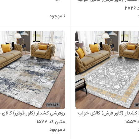
27
ناموجود
کشدار (کاور فرش) کالای خواب
روفرشی کشدار (کاور فرش) کالای 
15
متین کد 1577
ناموجود