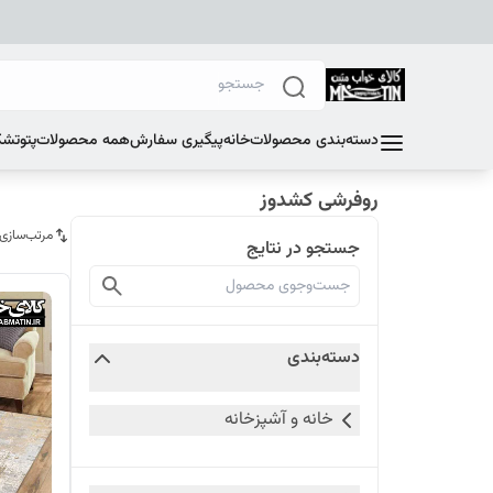
دسته‌بندی محصولات
خانه
پیگیری سفارش
همه محصولات
پتو
تشک
روفرشی کشدوز
مرتب‌سازی
جستجو در نتایج
دسته‌بندی
خانه و آشپزخانه