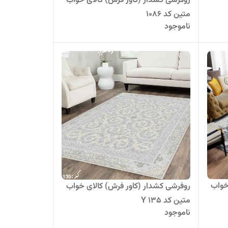
روفرشی کشدار (کاور فرش) کالای خواب
متین کد 1086
ناموجود
خواب
روفرشی کشدار (کاور فرش) کالای خواب
متین کد Y 135
ناموجود