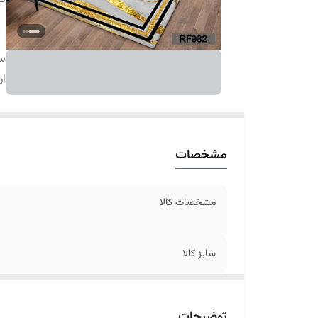
سا
ار
مشخصات
مشخصات کالا
سایز کالا
ارسال کالا
توضیحات