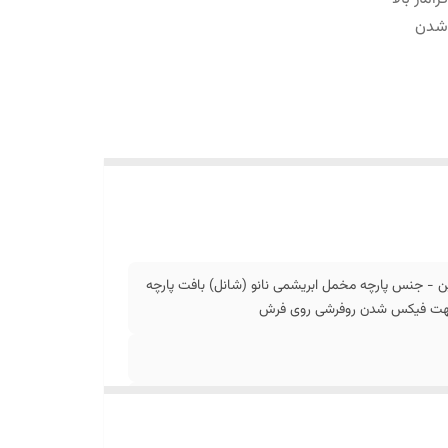
 شدن
 - جنس پارچه مخمل ابریشمی نانو (شانل) بافت پارچه
ل جهت فیکس شدن روفرشی روی فرش