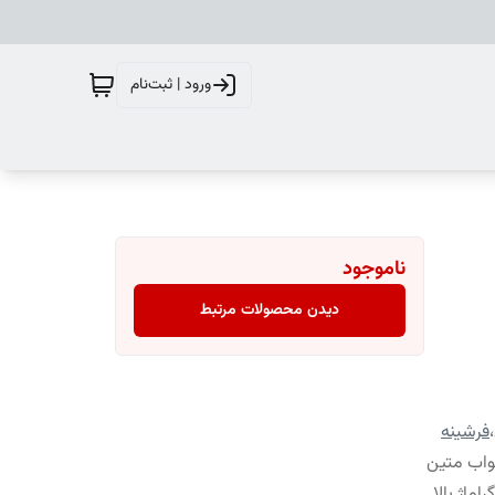
ورود | ثبت‌نام
ناموجود
دیدن محصولات مرتبط
،
فرشینه
واب متین
ماژ بالا