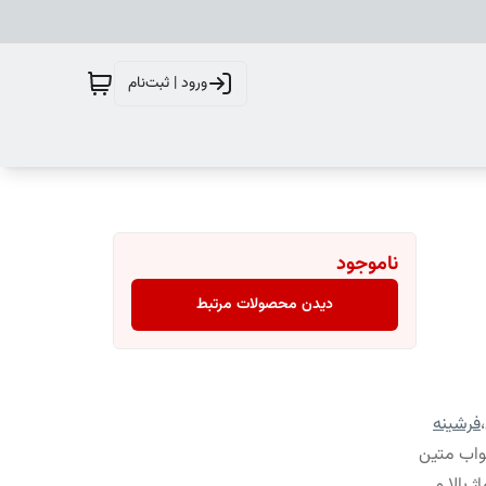
ورود | ثبت‌نام
ناموجود
دیدن محصولات مرتبط
،
فرشینه
واب متین
 بالا و