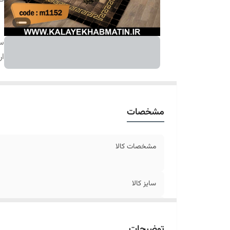
سا
ار
مشخصات
مشخصات کالا
سایز کالا
ارسال کالا
توضیحات