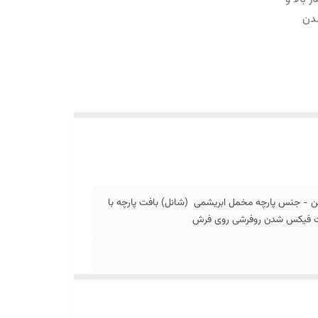
دن
ن - جنس پارچه مخمل ابریشمی (شانل) بافت پارچه با
جهت فیکس شدن روفرشی روی فرش