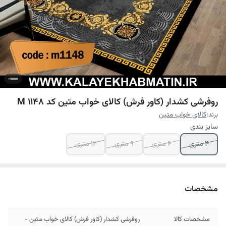
روفرشی کشدار (کاور فرش) کالای خواب متین کد M 1148
برند:
کالای خواب متین
سایز بندی
4 متری
6 متری
9 متری
12 متری
مشخصات
مشخصات کالا
روفرشی کشدار (کاور فرش) کالای خواب متین -