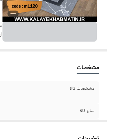
سا
ار
مشخصات
مشخصات کالا
سایز کالا
ارسال کالا
توضیحات