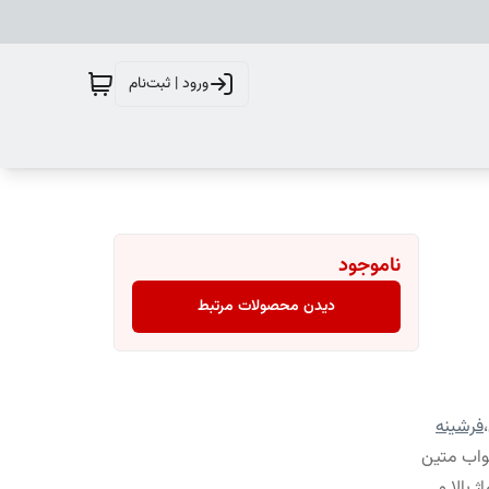
ورود | ثبت‌نام
ناموجود
دیدن محصولات مرتبط
،
فرشینه
واب متین
 بالا و