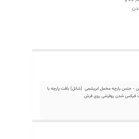
دن
ن - جنس پارچه مخمل ابریشمی (شانل) بافت پارچه با
جهت فیکس شدن روفرشی روی فرش