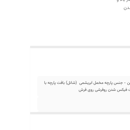
دن
ن - جنس پارچه مخمل ابریشمی (شانل) بافت پارچه با
جهت فیکس شدن روفرشی روی فرش