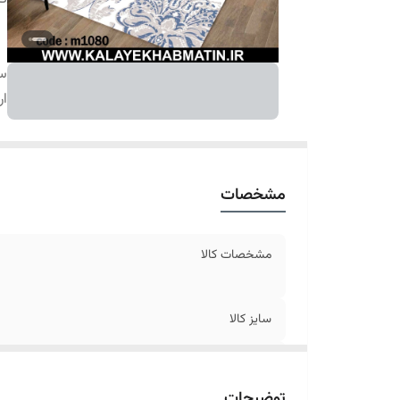
سا
ار
مشخصات
مشخصات کالا
سایز کالا
ارسال کالا
توضیحات