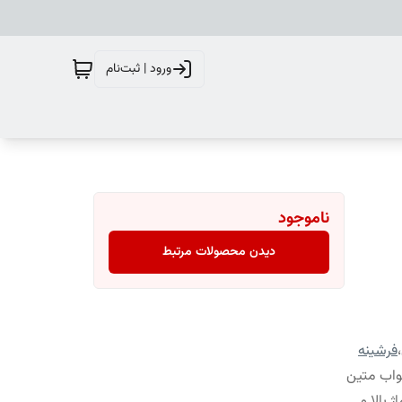
ورود | ثبت‌نام
ناموجود
دیدن محصولات مرتبط
،
فرشینه
واب متین
 بالا و