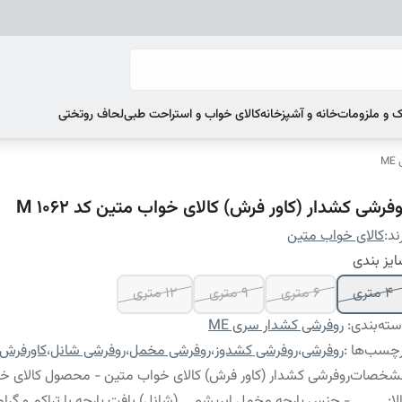
 و ملزومات
خانه و آشپزخانه
کالای خواب و استراحت طبی
لحاف روتختی
M
فرشی کشدار (کاور فرش) کالای خواب متین کد M 1062
ند:
کالای خواب متین
یز بندی
4 متری
6 متری
9 متری
12 متری
ته‌بندی
:
روفرشی کشدار سری ME
چسب‌ها :
روفرشی
،
روفرشی کشدوز
،
روفرشی مخمل
،
روفرشی شانل
،
کاورفرش
شخصات
روفرشی کشدار (کاور فرش) کالای خواب متین - محصول کالای خ
لا
:
- جنس پارچه مخمل ابریشمی (شانل) بافت پارچه با تراکم و گراماژ