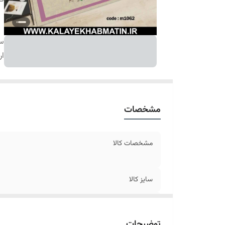
سا
ار
مشخصات
مشخصات کالا
سایز کالا
ارسال کالا
توضیحات