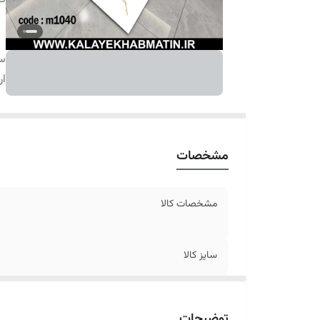
سا
ار
مشخصات
مشخصات کالا
سایز کالا
ارسال کالا
توضیحات