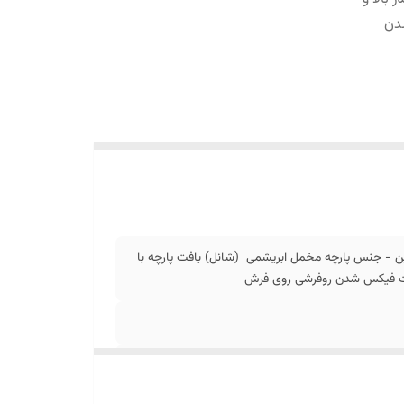
دن
ن - جنس پارچه مخمل ابریشمی (شانل) بافت پارچه با
جهت فیکس شدن روفرشی روی فرش