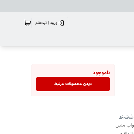
ورود | ثبت‌نام
ناموجود
دیدن محصولات مرتبط
،
فرشینه
واب متین
 بالا و