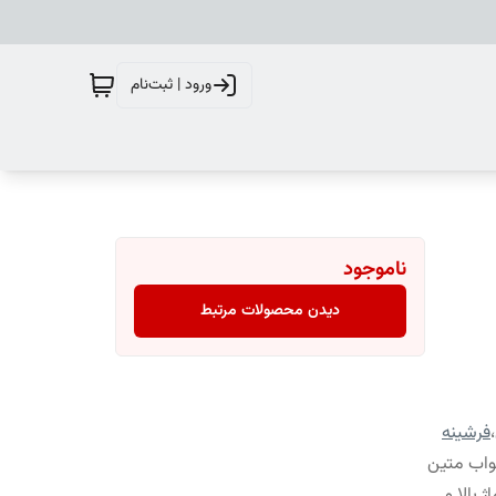
ورود | ثبت‌نام
ناموجود
دیدن محصولات مرتبط
،
فرشینه
واب متین
 بالا و