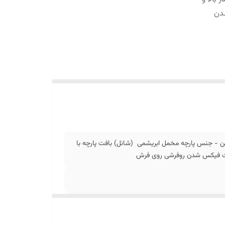
دن
ن - جنس پارچه مخمل ابریشمی (شانل) بافت پارچه با
جهت فیکس شدن روفرشی روی فرش