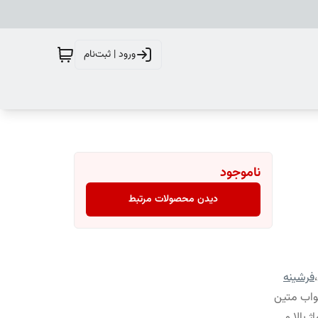
ورود | ثبت‌نام
ناموجود
دیدن محصولات مرتبط
،
فرشینه
واب متین
 بالا و