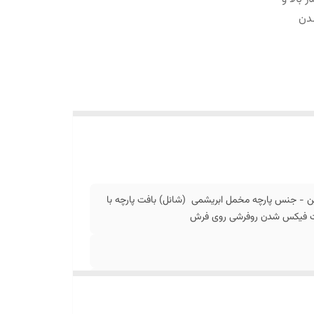
دن
ن - جنس پارچه مخمل ابریشمی (شانل) بافت پارچه با
جهت فیکس شدن روفرشی روی فرش