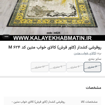
روفرشی کشدار (کاور فرش) کالای خواب متین کد M 624
برند:
کالای خواب متین
سایز بندی
4 متری
6 متری
9 متری
12 متری
مشخصات
مشخصات کالا
روفرشی کشدار (کاور فرش) کالای خواب متین -