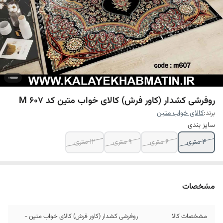
روفرشی کشدار (کاور فرش) کالای خواب متین کد M 607
برند:
کالای خواب متین
سایز بندی
4 متری
6 متری
9 متری
12 متری
مشخصات
مشخصات کالا
روفرشی کشدار (کاور فرش) کالای خواب متین -