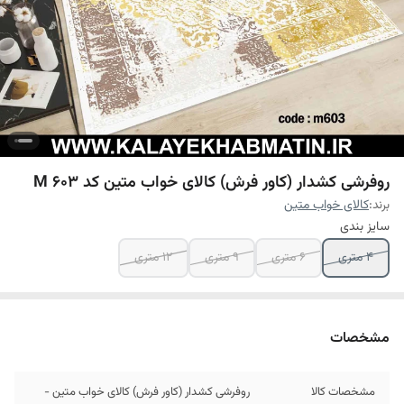
روفرشی کشدار (کاور فرش) کالای خواب متین کد M 603
برند:
کالای خواب متین
سایز بندی
4 متری
6 متری
9 متری
12 متری
مشخصات
مشخصات کالا
روفرشی کشدار (کاور فرش) کالای خواب متین -