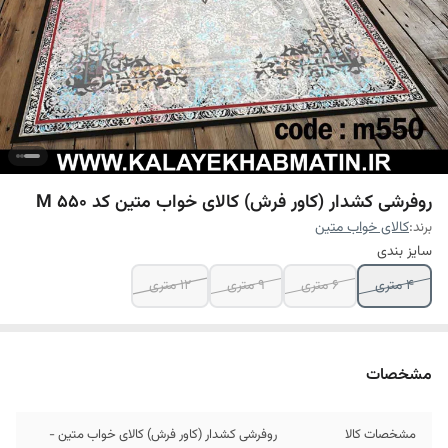
روفرشی کشدار (کاور فرش) کالای خواب متین کد M 550
برند:
کالای خواب متین
سایز بندی
4 متری
6 متری
9 متری
12 متری
مشخصات
مشخصات کالا
روفرشی کشدار (کاور فرش) کالای خواب متین -