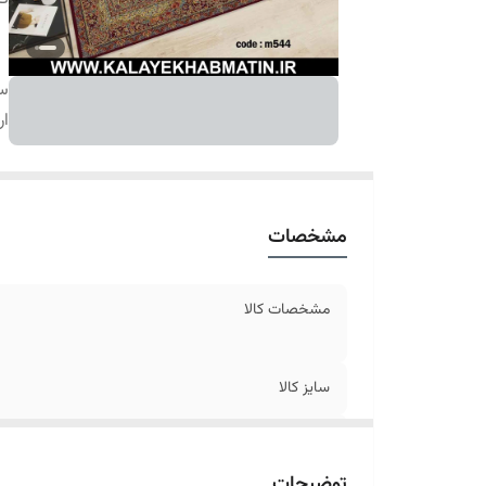
سا
ار
مشخصات
مشخصات کالا
سایز کالا
ارسال کالا
توضیحات