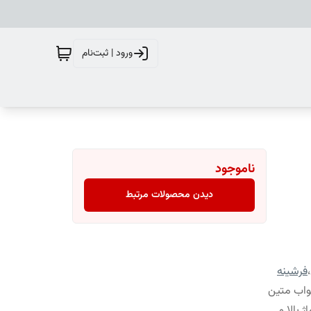
ورود | ثبت‌نام
ناموجود
دیدن محصولات مرتبط
،
فرشینه
واب متین
 بالا و