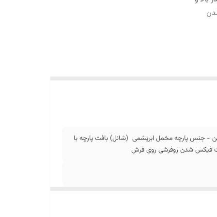
دن
ن - جنس پارچه مخمل ابریشمی (شانل) بافت پارچه با
جهت فیکس شدن روفرشی روی فرش