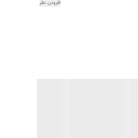
افزودن نظر
ثبت سفارش مقداری زمان بر می باشد)