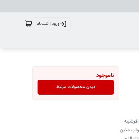
ورود | ثبت‌نام
ناموجود
دیدن محصولات مرتبط
،
فرشینه
واب متین
 بالا و