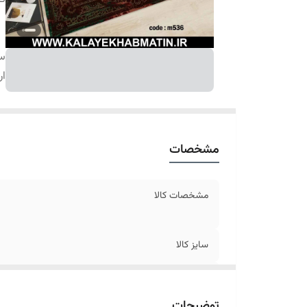
سا
ار
مشخصات
مشخصات کالا
سایز کالا
ارسال کالا
توضیحات