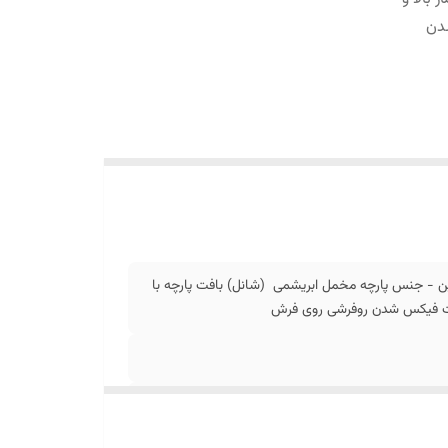
دن
ن - جنس پارچه مخمل ابریشمی (شانل) بافت پارچه با
جهت فیکس شدن روفرشی روی فرش