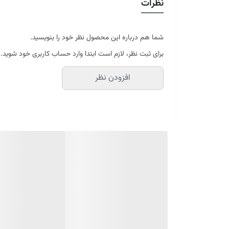
نظرات
در سایه خشک شود
موجود در سایز بندی : 4 ، 6 ، 9 ، 12 متری ( قابل سفارش در ابعاد دلخواه-سایز غیر استاندارد)
ابعاد 4 متری : 150*225 سانتیمتر
ابعاد 6 متری : 200*300 سانتیمتر
شما هم درباره این محصول نظر خود را بنویسید.
ابعاد 9 متری : 250*350 سانتیمتر
برای ثبت نظر، لازم است ابتدا وارد حساب کاربری خود شوید.
ابعاد 12 متری : 300*400 سانتیمتر
افزودن نظر
ارسال کالای خواب متین تا کمتر از 30 روز کاری آینده
(این محصول تولید مجموعه کالای خواب متی