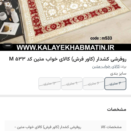
روفرشی کشدار (کاور فرش) کالای خواب متین کد M 533
برند:
کالای خواب متین
سایز بندی
4 متری
6 متری
9 متری
12 متری
مشخصات
مشخصات کالا
روفرشی کشدار (کاور فرش) کالای خواب متین -