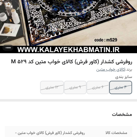
روفرشی کشدار (کاور فرش) کالای خواب متین کد M 529
برند:
کالای خواب متین
سایز بندی
4 متری
6 متری
9 متری
12 متری
مشخصات
مشخصات کالا
روفرشی کشدار (کاور فرش) کالای خواب متین -