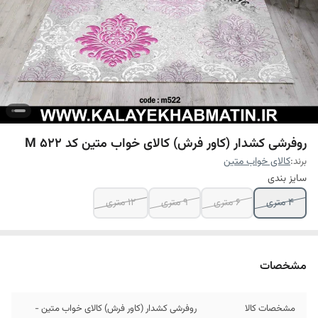
روفرشی کشدار (کاور فرش) کالای خواب متین کد M 522
برند:
کالای خواب متین
سایز بندی
4 متری
6 متری
9 متری
12 متری
مشخصات
مشخصات کالا
روفرشی کشدار (کاور فرش) کالای خواب متین -