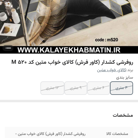
روفرشی کشدار (کاور فرش) کالای خواب متین کد M 520
برند:
کالای خواب متین
سایز بندی
4 متری
6 متری
9 متری
12 متری
مشخصات
مشخصات کالا
روفرشی کشدار (کاور فرش) کالای خواب متین -