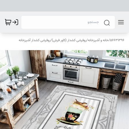
56631396
/
خانه و آشپزخانه
/
روفرشی کشدار (کاور فرش)
/
روفرشی کشدار آشپزخانه